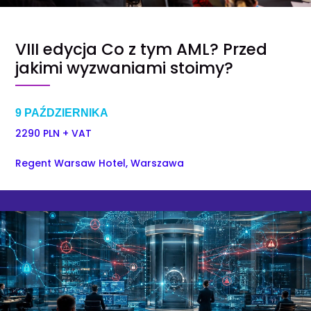
VIII edycja Co z tym AML? Przed
jakimi wyzwaniami stoimy?
9 PAŹDZIERNIKA
2290 PLN + VAT
Regent Warsaw Hotel, Warszawa