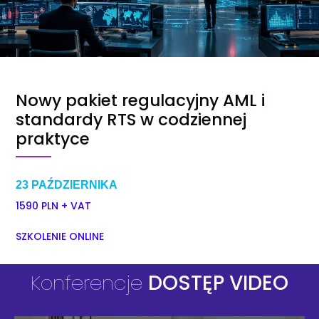
Nowy pakiet regulacyjny AML i
standardy RTS w codziennej
praktyce
23 PAŹDZIERNIKA
1590 PLN + VAT
SZKOLENIE ONLINE
Konferencje
DOSTĘP VIDEO