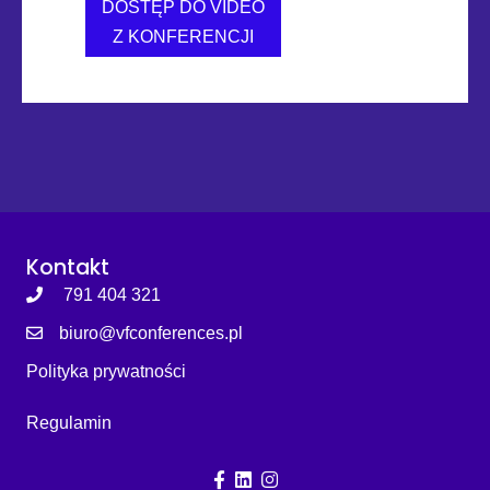
DOSTĘP DO VIDEO
Z KONFERENCJI
about V EDYCJA KONFERENCJ
Kontakt
791 404 321
biuro@vfconferences.pl
Polityka prywatności
Regulamin