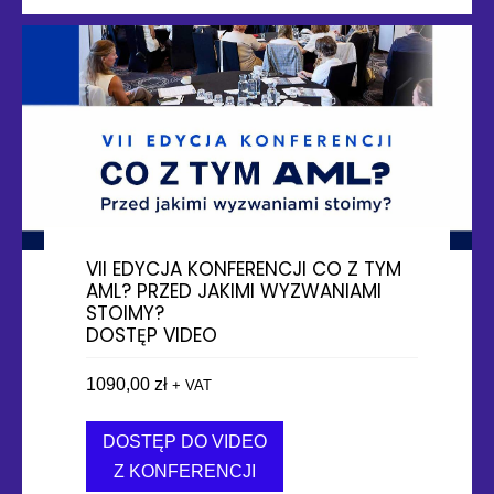
VII EDYCJA KONFERENCJI CO Z TYM
AML? PRZED JAKIMI WYZWANIAMI
STOIMY?
DOSTĘP VIDEO
1090,00
zł
+ VAT
DOSTĘP DO VIDEO
Z KONFERENCJI
about VII EDYCJA KONFEREN