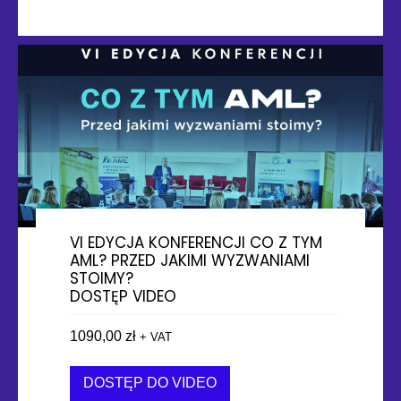
VI EDYCJA KONFERENCJI CO Z TYM
AML? PRZED JAKIMI WYZWANIAMI
STOIMY?
DOSTĘP VIDEO
1090,00
zł
+ VAT
DOSTĘP DO VIDEO