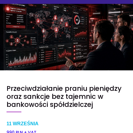
Przeciwdziałanie praniu pieniędzy
oraz sankcje bez tajemnic w
bankowości spółdzielczej
11 WRZEŚNIA
990 PLN + VAT