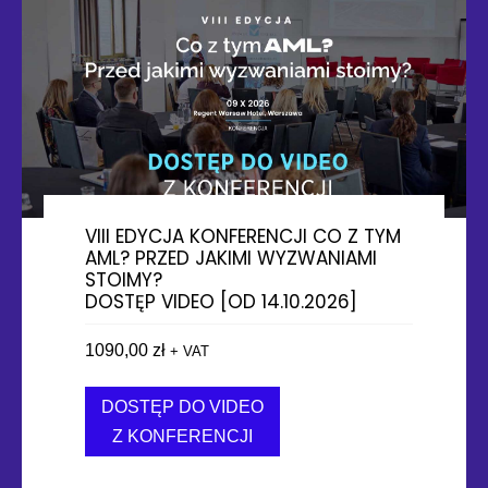
VIII EDYCJA KONFERENCJI CO Z TYM
AML? PRZED JAKIMI WYZWANIAMI
STOIMY?
DOSTĘP VIDEO [OD 14.10.2026]
1090,00
zł
+ VAT
DOSTĘP DO VIDEO
Z KONFERENCJI
about VIII EDYCJA KONFEREN