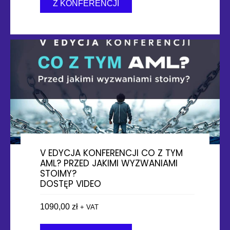
Z KONFERENCJI
about VI EDYCJA KONFERENC
V EDYCJA KONFERENCJI CO Z TYM
AML? PRZED JAKIMI WYZWANIAMI
STOIMY?
DOSTĘP VIDEO
1090,00
zł
+ VAT